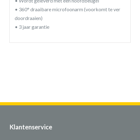
• Wordt geleverd met een hoofdbeugel
• 360° draaibare microfoonarm (voorkomt te ver
doordraaien)
• 3 jaar garantie
Klantenservice