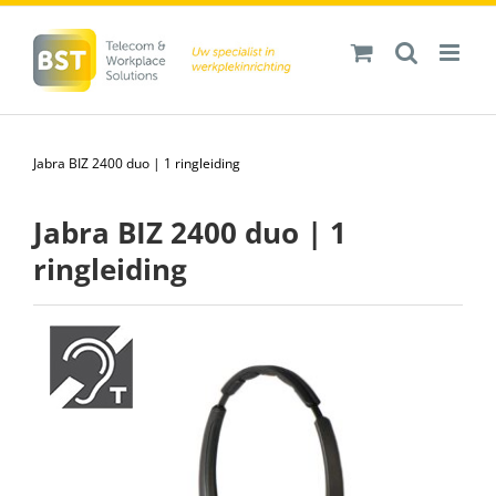
Ga
naar
inhoud
Jabra BIZ 2400 duo | 1 ringleiding
Jabra BIZ 2400 duo | 1
ringleiding