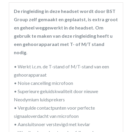
De ringleiding in deze headset wordt door BST
Group zelf gemaakt en geplaatst, is extra groot
en geheel weggewerkt in de headset. Om
gebruik te maken van deze ringleiding heeft u
een gehoorapparaat met T- of M/T stand
nodig.
• Werkt i.c.m. de T-stand of M/T-stand van een
gehoorapparaat
• Noise cancelling microfoon
• Superieure geluidskwaliteit door nieuwe
Neodymium luidsprekers
• Vergulde contactpunten voor perfecte
signaaloverdacht van microfoon
• Aansluitsnoer verstevigd met kevlar