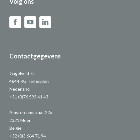
Volg ons
Contactgegevens
Gagelveld 7a
4844 RG Terheijden
Nederland
+31 (0)76 593 41 43
Amsterdamstraat 22a
2321 Meer
Belgie
+32 (0)3 664 71 94