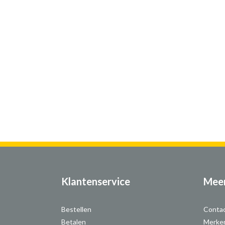
Klantenservice
Meer
Bestellen
Conta
Betalen
Merke