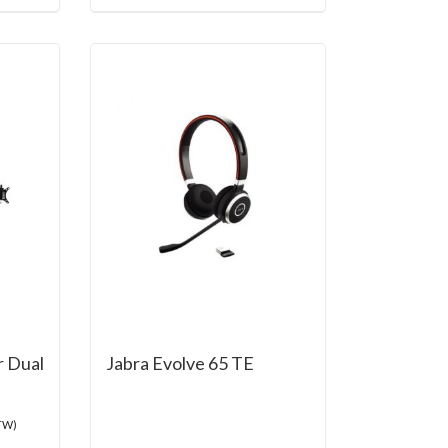
r Dual
Jabra Evolve 65 TE
BTW)