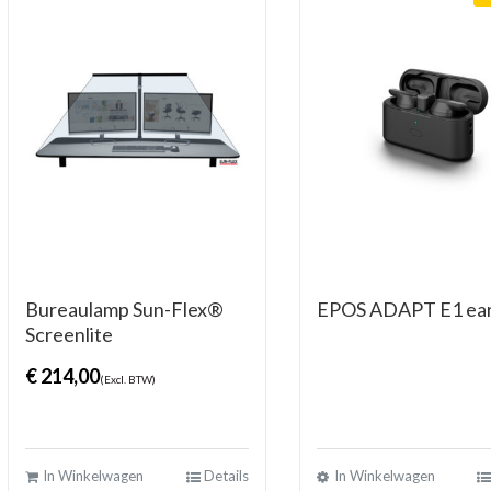
Bureaulamp Sun-Flex®
EPOS ADAPT E1 ea
Screenlite
€
214,00
(Excl. BTW)
In Winkelwagen
Details
In Winkelwagen