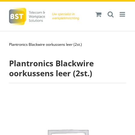
Ga
naar
inhoud
Plantronics Blackwire oorkussens leer (2st.)
Plantronics Blackwire
oorkussens leer (2st.)