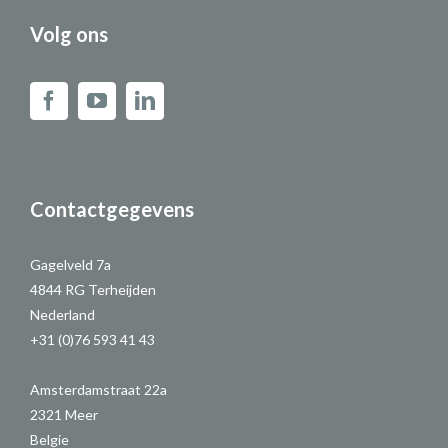
Volg ons
Contactgegevens
Gagelveld 7a
4844 RG Terheijden
Nederland
+31 (0)76 593 41 43
Amsterdamstraat 22a
2321 Meer
Belgie