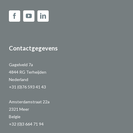
Contactgegevens
Gagelveld 7a
4844 RG Terheijden
Nederland
+31 (0)76 593 41 43
Amsterdamstraat 22a
2321 Meer
Belgie
+32 (0)3 664 71 94