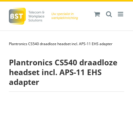
Ga
naar
inhoud
Plantronics CS540 draadloze headset incl. APS-11 EHS adapter
Plantronics CS540 draadloze
headset incl. APS-11 EHS
adapter