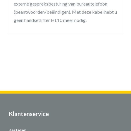
externe gespreksbesturing van bureautelefoon
(beantwoorden/beëindigen). Met deze kabel hebt u
geen handsetlifter HL10 meer nodig.
Klantenservice
Bestellen