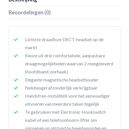
Beoordelingen (0)
Lichtste draadloze DECT-headset op de
markt
Keuze uit drie comfortabele, aanpasbare
draagmogelijkheden waarvan 2 meegeleverd
(hoofdband, oorhaak)
Elegante magnetische headsethouder
Nekbeugel afzonderlijk verkrijgbaar
Handsfree-mobiliteit voor het eenvoudiger
uitvoeren van meerdere taken tegelijk
Te gebruiken met Electronic Hookswitch
kabel of een telefoonhoorn-lifter om
oproepen op afstand te beantwoorden en