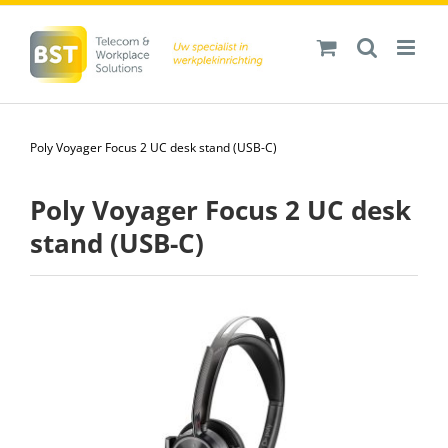
Ga
naar
inhoud
Poly Voyager Focus 2 UC desk stand (USB-C)
Poly Voyager Focus 2 UC desk
stand (USB-C)