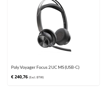
Poly Voyager Focus 2 UC MS (USB-C)
€
240,76