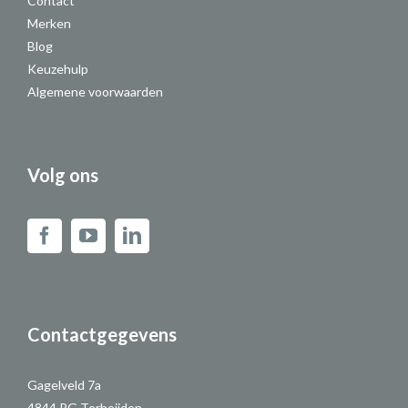
Contact
Merken
Blog
Keuzehulp
Algemene voorwaarden
Volg ons
Contactgegevens
Gagelveld 7a
4844 RG Terheijden