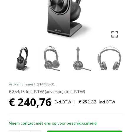
Artikelnummer#: 214433-01
€ 364,15
Incl. BTW (adviesprijs incl. BTW)
€
240,76
|
€
291,32
Excl. BTW
Incl. BTW
Neem contact met ons op voor beschikbaarheid