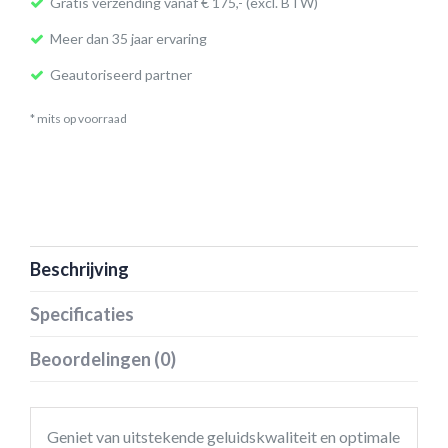
Gratis verzending vanaf € 175,- (excl. BTW)
Meer dan 35 jaar ervaring
Geautoriseerd partner
* mits op voorraad
Beschrijving
Specificaties
Beoordelingen (0)
Geniet van uitstekende geluidskwaliteit en optimale