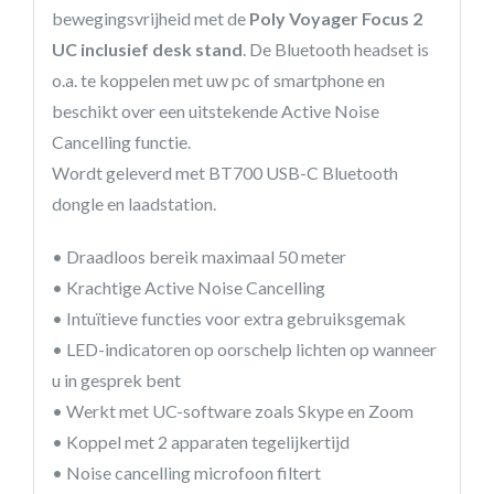
bewegingsvrijheid met de
Poly Voyager Focus 2
UC inclusief desk stand
. De Bluetooth headset is
o.a. te koppelen met uw pc of smartphone en
beschikt over een uitstekende Active Noise
Cancelling functie.
Wordt geleverd met BT700 USB-C Bluetooth
dongle en laadstation.
• Draadloos bereik maximaal 50 meter
• Krachtige Active Noise Cancelling
• Intuïtieve functies voor extra gebruiksgemak
• LED-indicatoren op oorschelp lichten op wanneer
u in gesprek bent
• Werkt met UC-software zoals Skype en Zoom
• Koppel met 2 apparaten tegelijkertijd
• Noise cancelling microfoon filtert