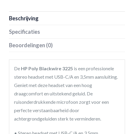
Beschrijving
Specificaties
Beoordelingen (0)
De
HP Poly Blackwire 3225
is een professionele
stereo headset met USB-C/A en 3,5mm aansluiting.
Geniet met deze headset van een hoog
draagcomfort en uitstekend geluid. De
ruisonderdrukkende microfoon zorgt voor een
perfecte verstaanbaarheid door
achtergrondgeluiden sterk te verminderen.
• Stereo headset met USB-C/A en 3,5mm