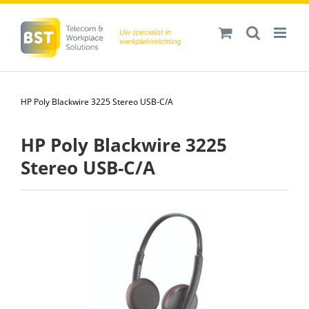
Ga
naar
inhoud
HP Poly Blackwire 3225 Stereo USB-C/A
HP Poly Blackwire 3225
Stereo USB-C/A