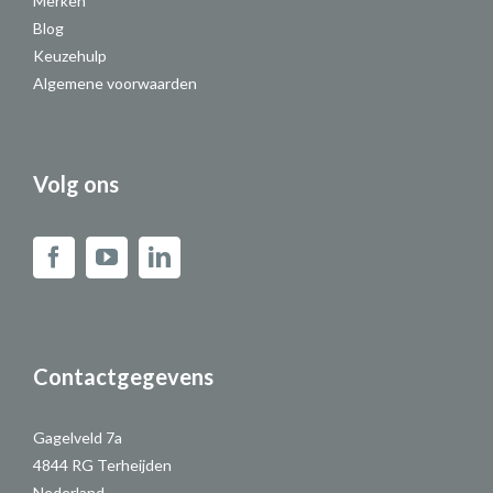
Merken
Blog
Keuzehulp
Algemene voorwaarden
Volg ons
Contactgegevens
Gagelveld 7a
4844 RG Terheijden
Nederland