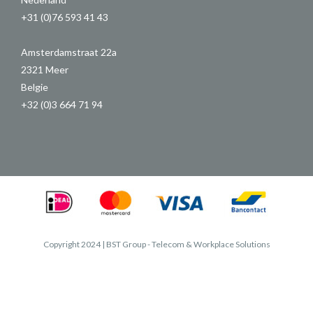
+31 (0)76 593 41 43
Amsterdamstraat 22a
2321 Meer
Belgie
+32 (0)3 664 71 94
Copyright 2024 | BST Group - Telecom & Workplace Solutions