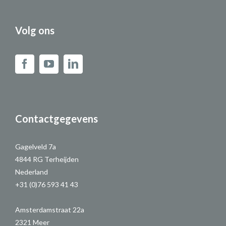
Volg ons
Contactgegevens
Gagelveld 7a
4844 RG Terheijden
Nederland
+31 (0)76 593 41 43
Amsterdamstraat 22a
2321 Meer