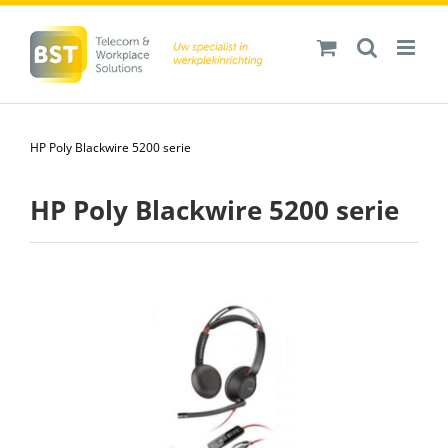
Ga
naar
inhoud
HP Poly Blackwire 5200 serie
HP Poly Blackwire 5200 serie