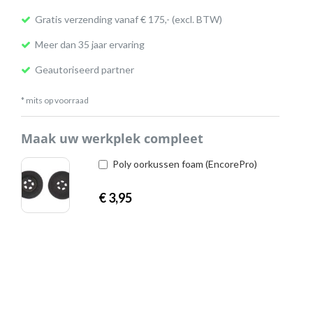
Gratis verzending vanaf € 175,- (excl. BTW)
Meer dan 35 jaar ervaring
Geautoriseerd partner
* mits op voorraad
Maak uw werkplek compleet
Poly oorkussen foam (EncorePro)
€
3,95