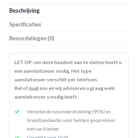
Beschrijving
Specificaties
Beoordelingen (0)
LET OP: om deze headset aan te sluiten heeft u
een aansluitsnoer nodig. Het type
aansluitsnoer verschilt per telefoon.
Bel of
mail
ons en wij adviseren u graag welk
aansluitsnoer u nodig heeft.
Verbeterde ruisonderdrukking (95%) en
breedbandaudio voor heldere gesprekken
met uw klanten
Geschikt voor VoIP