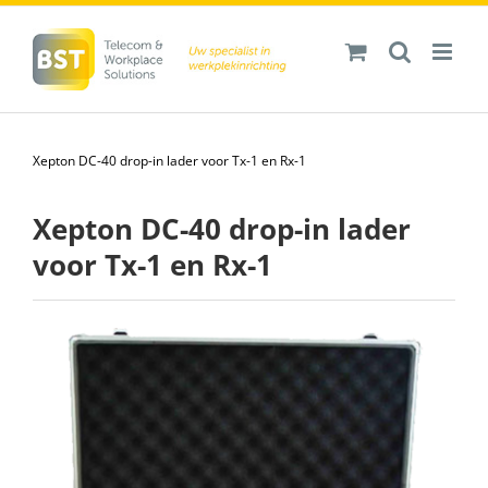
Ga
naar
inhoud
Xepton DC-40 drop-in lader voor Tx-1 en Rx-1
Xepton DC-40 drop-in lader
voor Tx-1 en Rx-1