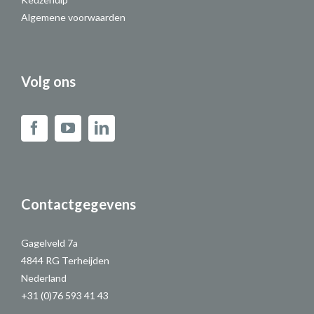
Algemene voorwaarden
Volg ons
Contactgegevens
Gagelveld 7a
4844 RG Terheijden
Nederland
+31 (0)76 593 41 43