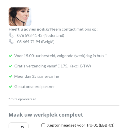
Heeft u advies nodig?
Neem contact met ons op:
076 593 41 43
(Nederland)
03 664 71 94
(België)
Voor 15.00 uur besteld, volgende (werk)dag in huis *
Gratis verzending vanaf € 175,- (excl. BTW)
Meer dan 35 jaar ervaring
Geautoriseerd partner
* mits op voorraad
Maak uw werkplek compleet
Xepton headset voor Trx-01 (EBB-01)