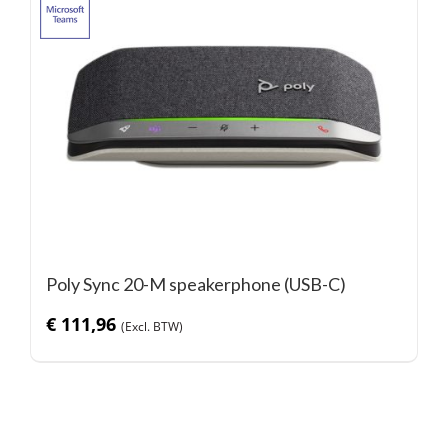
Poly Sync 20-M speakerphone (USB-C)
€
111,96