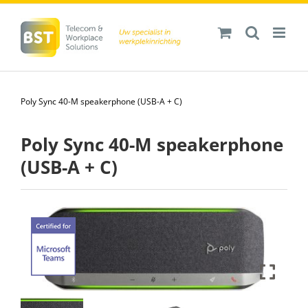
Ga
naar
inhoud
Poly Sync 40-M speakerphone (USB-A + C)
Poly Sync 40-M speakerphone
(USB-A + C)