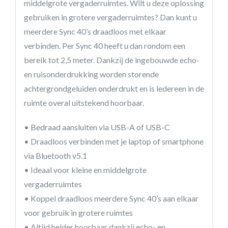
middelgrote vergaderruimtes. Wilt u deze oplossing
gebruiken in grotere vergaderruimtes? Dan kunt u
meerdere Sync 40’s draadloos met elkaar
verbinden. Per Sync 40 heeft u dan rondom een
bereik tot 2,5 meter. Dankzij de ingebouwde echo-
en ruisonderdrukking worden storende
achtergrondgeluiden onderdrukt en is iedereen in de
ruimte overal uitstekend hoorbaar.
• Bedraad aansluiten via USB-A of USB-C
• Draadloos verbinden met je laptop of smartphone
via Bluetooth v5.1
• Ideaal voor kleine en middelgrote
vergaderruimtes
• Koppel draadloos meerdere Sync 40’s aan elkaar
voor gebruik in grotere ruimtes
• Altijd helder hoorbaar dankzij echo- en