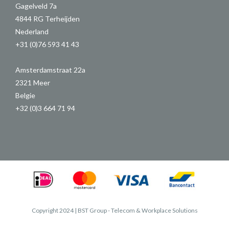
Gagelveld 7a
4844 RG Terheijden
Nederland
+31 (0)76 593 41 43
Amsterdamstraat 22a
2321 Meer
Belgie
+32 (0)3 664 71 94
Copyright 2024 | BST Group - Telecom & Workplace Solutions