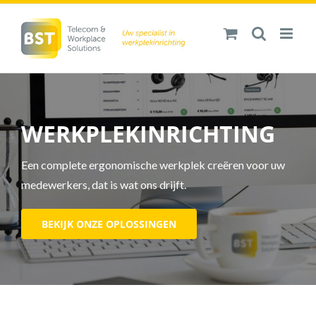
Ga
naar
inhoud
WERKPLEKINRICHTING
Een complete ergonomische werkplek creëren voor uw
medewerkers, dat is wat ons drijft.
BEKIJK ONZE OPLOSSINGEN