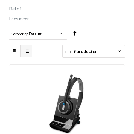
Bel of
Lees meer
Datum
Sorteer op
9 producten
Toon