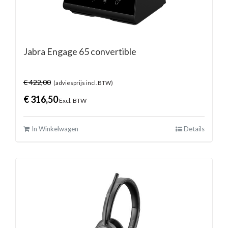
Jabra Engage 65 convertible
€
422,00
(adviesprijs incl. BTW)
€
316,50
Excl. BTW
In Winkelwagen
Details