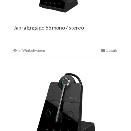
Jabra Engage 65 mono / stereo
In Winkelwagen
Details