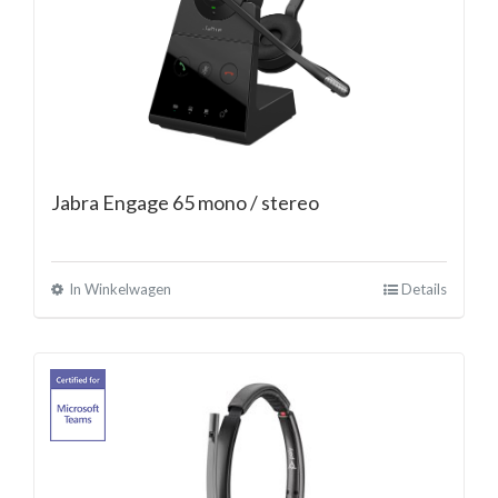
Jabra Engage 65 mono / stereo
In Winkelwagen
Details