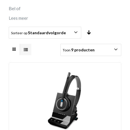
Bel of
Lees meer
Standaardvolgorde
Sorteer op
9 producten
Toon