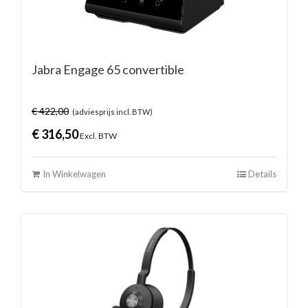
Jabra Engage 65 convertible
€
422,00
(adviesprijs incl. BTW)
€
316,50
Excl. BTW
In Winkelwagen
Details