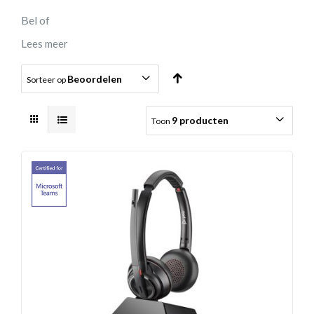
Bel of
Lees meer
Beoordelen
Sorteer op
9 producten
Toon