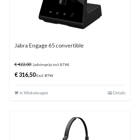
Jabra Engage 65 convertible
€
422,00
(adviesprijs incl. BTW)
€
316,50
Excl. BTW
In Winkelwagen
Details