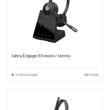
Jabra Engage 65 mono / stereo
In Winkelwagen
Details