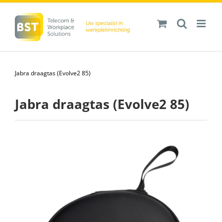
Ga
naar
inhoud
Jabra draagtas (Evolve2 85)
Jabra draagtas (Evolve2 85)