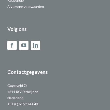
Keuzehulp
Algemene voorwaarden
Volg ons
Contactgegevens
Gagelveld 7a
4844 RG Terheijden
Nederland
+31 (0)76 593 41 43