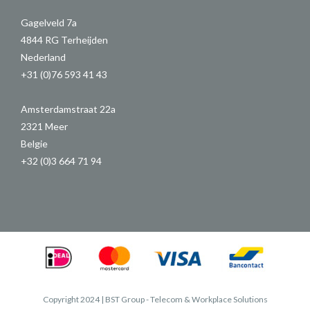
Gagelveld 7a
4844 RG Terheijden
Nederland
+31 (0)76 593 41 43
Amsterdamstraat 22a
2321 Meer
Belgie
+32 (0)3 664 71 94
Copyright 2024 | BST Group - Telecom & Workplace Solutions