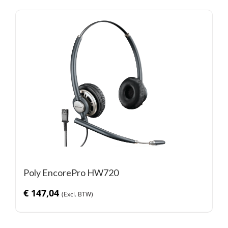
Poly EncorePro HW720
€
147,04