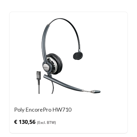
Poly EncorePro HW710
€
130,56