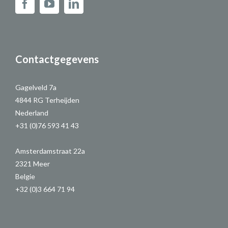
Contactgegevens
Gagelveld 7a
4844 RG Terheijden
Nederland
+31 (0)76 593 41 43
Amsterdamstraat 22a
2321 Meer
Belgie
+32 (0)3 664 71 94