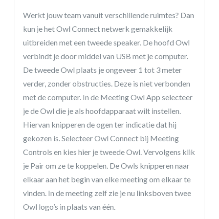
Werkt jouw team vanuit verschillende ruimtes? Dan
kun je het Owl Connect netwerk gemakkelijk
uitbreiden met een tweede speaker. De hoofd Owl
verbindt je door middel van USB met je computer.
De tweede Owl plaats je ongeveer 1 tot 3 meter
verder, zonder obstructies. Deze is niet verbonden
met de computer. In de Meeting Owl App selecteer
je de Owl die je als hoofdapparaat wilt instellen.
Hiervan knipperen de ogen ter indicatie dat hij
gekozen is. Selecteer Owl Connect bij Meeting
Controls en kies hier je tweede Owl. Vervolgens klik
je Pair om ze te koppelen. De Owls knipperen naar
elkaar aan het begin van elke meeting om elkaar te
vinden. In de meeting zelf zie je nu linksboven twee
Owl logo’s in plaats van één.