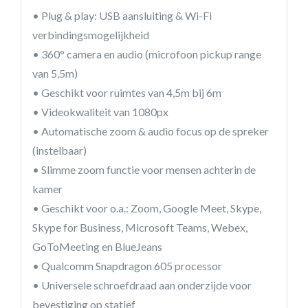
• Plug & play: USB aansluiting & Wi-Fi
verbindingsmogelijkheid
• 360° camera en audio (microfoon pickup range
van 5,5m)
• Geschikt voor ruimtes van 4,5m bij 6m
• Videokwaliteit van 1080px
• Automatische zoom & audio focus op de spreker
(instelbaar)
• Slimme zoom functie voor mensen achterin de
kamer
• Geschikt voor o.a.: Zoom, Google Meet, Skype,
Skype for Business, Microsoft Teams, Webex,
GoToMeeting en BlueJeans
• Qualcomm Snapdragon 605 processor
• Universele schroefdraad aan onderzijde voor
bevestiging op statief