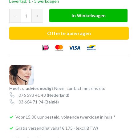
Levertijd: 1 - 3 werkdagen
Meeting
In Winkelwagen
Owl
Pro
Offerte aanvragen
aantal
Heeft u advies nodig?
Neem contact met ons op:
076 593 41 43
(Nederland)
03 664 71 94
(België)
Voor 15.00 uur besteld, volgende (werk)dag in huis *
Gratis verzending vanaf € 175,- (excl. BTW)