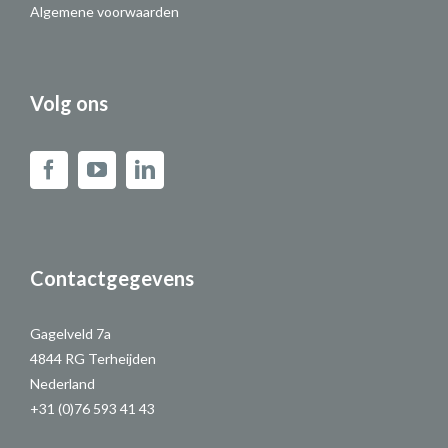
Algemene voorwaarden
Volg ons
Contactgegevens
Gagelveld 7a
4844 RG Terheijden
Nederland
+31 (0)76 593 41 43