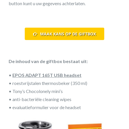
button kunt u uw gegevens achterlaten.
MAAK KANS OP DE GIFTBOX
De inhoud van de giftbox bestaat uit:
•
EPOS ADAPT 165T USB headset
• roestvrijstalen thermosbeker (350 ml)
• Tony’s Chocolonely mini’s
• anti-bacteriële cleaning wipes
• evaluatieformulier voor de headset