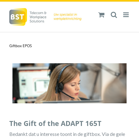
Ga
naar
inhoud
Giftbox EPOS
The Gift of the ADAPT 165T
Bedankt dat u interesse toont in de giftbox. Via de gele