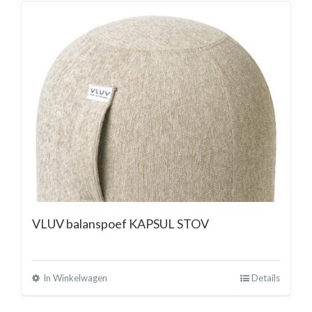
VLUV balanspoef KAPSUL STOV
In Winkelwagen
Details