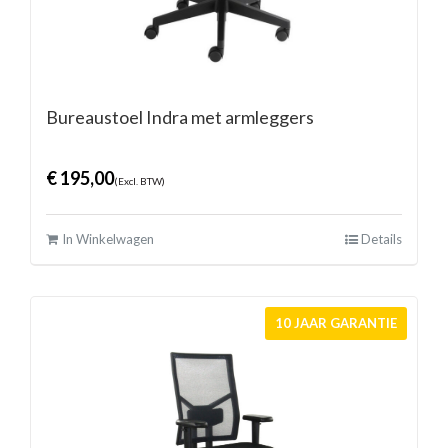
Bureaustoel Indra met armleggers
€
195,00
(Excl. BTW)
In Winkelwagen
Details
10 JAAR GARANTIE