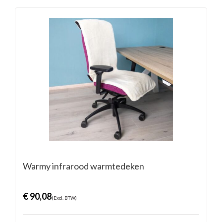
Warmy infrarood warmtedeken
€
90,08
(Excl. BTW)