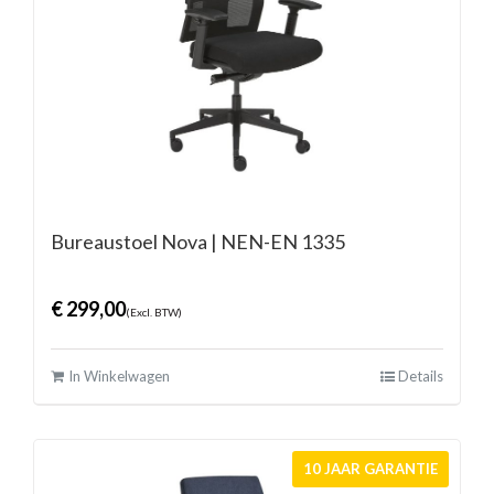
Bureaustoel Nova | NEN-EN 1335
€
299,00
(Excl. BTW)
In Winkelwagen
Details
10 JAAR GARANTIE