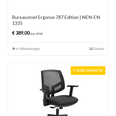
Bureaustoel Ergonos 787 Edition | NEN-EN
1335
€
389,00
(Excl. BTW)
In Winkelwagen
Details
5 JAAR GARANTIE