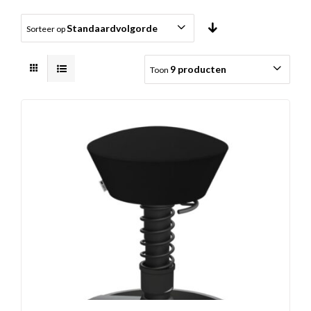
Standaardvolgorde
Sorteer op
9 producten
Toon