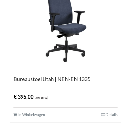
Bureaustoel Utah | NEN-EN 1335
€
395,00
(Excl. BTW)
In Winkelwagen
Details