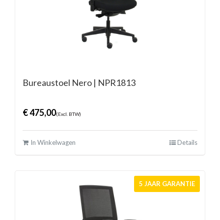
Bureaustoel Nero | NPR1813
€
475,00
(Excl. BTW)
In Winkelwagen
Details
5 JAAR GARANTIE