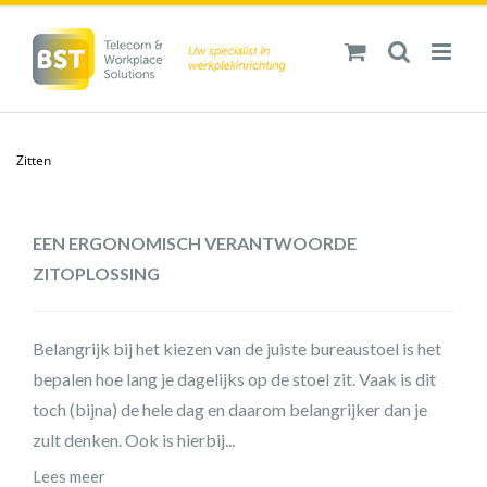
Ga
naar
inhoud
Zitten
EEN ERGONOMISCH VERANTWOORDE
ZITOPLOSSING
Belangrijk bij het kiezen van de juiste bureaustoel is het
bepalen hoe lang je dagelijks op de stoel zit. Vaak is dit
toch (bijna) de hele dag en daarom belangrijker dan je
zult denken. Ook is hierbij...
Lees meer