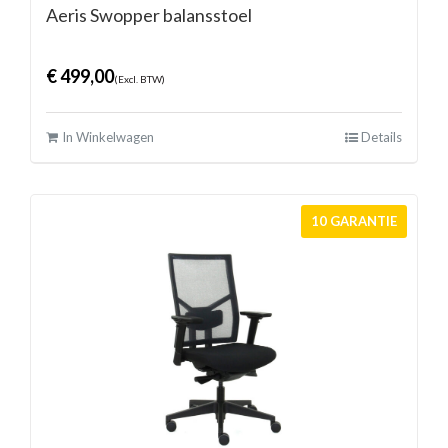
Aeris Swopper balansstoel
€
499,00
(Excl. BTW)
In Winkelwagen
Details
10 GARANTIE