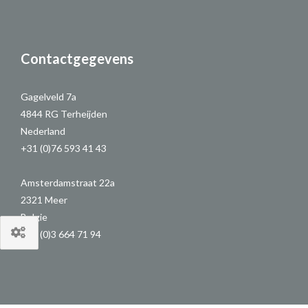
Contactgegevens
Gagelveld 7a
4844 RG Terheijden
Nederland
+31 (0)76 593 41 43
Amsterdamstraat 22a
2321 Meer
Belgie
+32 (0)3 664 71 94