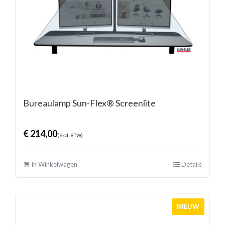
Bureaulamp Sun-Flex® Screenlite
€
214,00
(Excl. BTW)
In Winkelwagen
Details
NIEUW