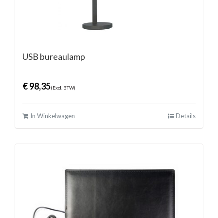
USB bureaulamp
€
98,35
(Excl. BTW)
In Winkelwagen
Details