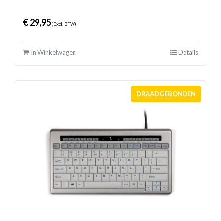
€
29,95
(Excl. BTW)
In Winkelwagen
Details
DRAADGEBONDEN