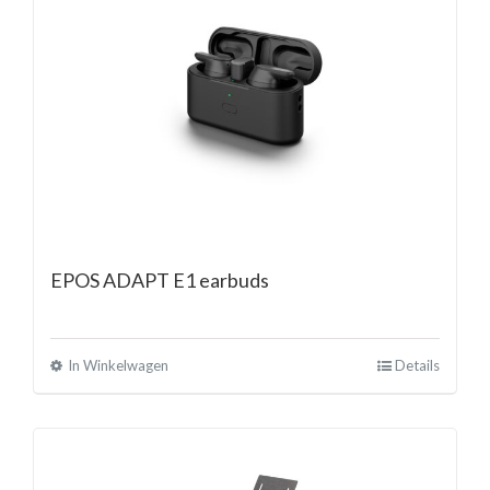
EPOS ADAPT E1 earbuds
In Winkelwagen
Details