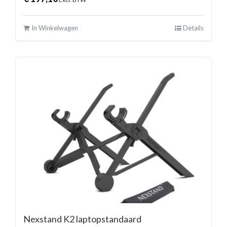
In Winkelwagen
Details
Nexstand K2 laptopstandaard