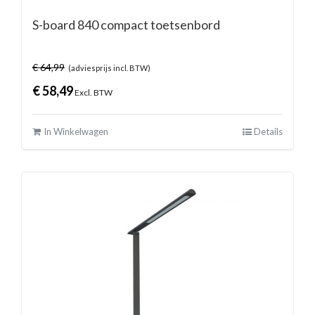
S-board 840 compact toetsenbord
€
64,99
(adviesprijs incl. BTW)
€
58,49
Excl. BTW
In Winkelwagen
Details