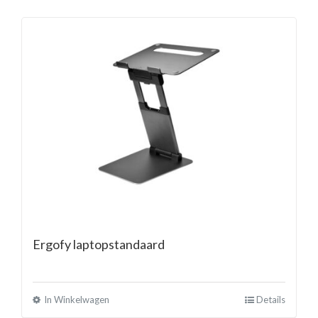
Ergofy laptopstandaard
In Winkelwagen
Details