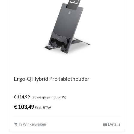
Ergo-Q Hybrid Pro tablethouder
€
114,99
(adviesprijs incl. BTW)
€
103,49
Excl. BTW
In Winkelwagen
Details