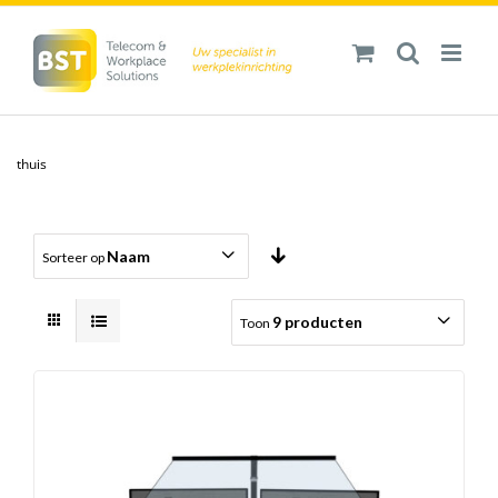
Ga
naar
inhoud
thuis
Naam
Sorteer op
9 producten
Toon