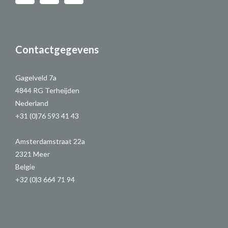
Contactgegevens
Gagelveld 7a
4844 RG Terheijden
Nederland
+31 (0)76 593 41 43
Amsterdamstraat 22a
2321 Meer
Belgie
+32 (0)3 664 71 94