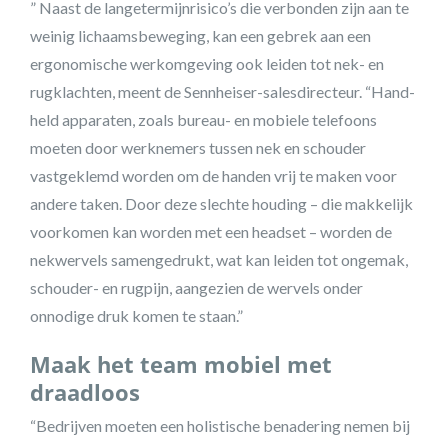
” Naast de langetermijnrisico’s die verbonden zijn aan te
weinig lichaamsbeweging, kan een gebrek aan een
ergonomische werkomgeving ook leiden tot nek- en
rugklachten, meent de Sennheiser-salesdirecteur. “Hand-
held apparaten, zoals bureau- en mobiele telefoons
moeten door werknemers tussen nek en schouder
vastgeklemd worden om de handen vrij te maken voor
andere taken. Door deze slechte houding – die makkelijk
voorkomen kan worden met een headset – worden de
nekwervels samengedrukt, wat kan leiden tot ongemak,
schouder- en rugpijn, aangezien de wervels onder
onnodige druk komen te staan.”
Maak het team mobiel met
draadloos
“Bedrijven moeten een holistische benadering nemen bij