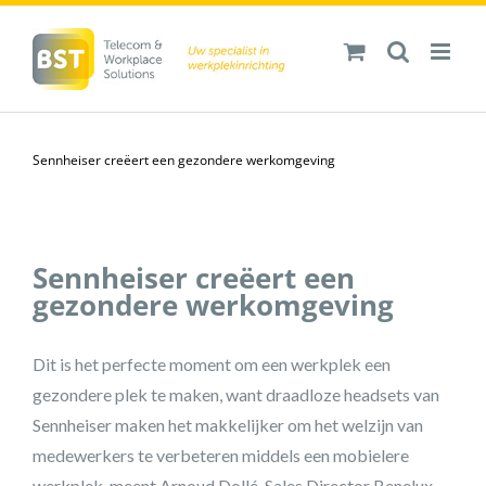
Ga
naar
inhoud
Sennheiser creëert een gezondere werkomgeving
Sennheiser creëert een
gezondere werkomgeving
Dit is het perfecte moment om een werkplek een
gezondere plek te maken, want draadloze headsets van
Sennheiser maken het makkelijker om het welzijn van
medewerkers te verbeteren middels een mobielere
werkplek, meent Arnoud Dollé, Sales Director Benelux