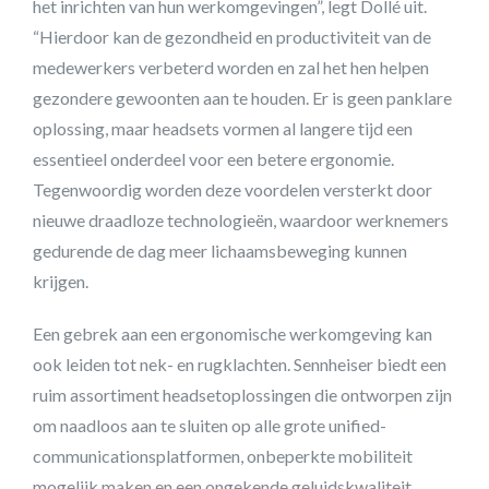
het inrichten van hun werkomgevingen”, legt Dollé uit.
“Hierdoor kan de gezondheid en productiviteit van de
medewerkers verbeterd worden en zal het hen helpen
gezondere gewoonten aan te houden. Er is geen panklare
oplossing, maar headsets vormen al langere tijd een
essentieel onderdeel voor een betere ergonomie.
Tegenwoordig worden deze voordelen versterkt door
nieuwe draadloze technologieën, waardoor werknemers
gedurende de dag meer lichaamsbeweging kunnen
krijgen.
Een gebrek aan een ergonomische werkomgeving kan
ook leiden tot nek- en rugklachten. Sennheiser biedt een
ruim assortiment headsetoplossingen die ontworpen zijn
om naadloos aan te sluiten op alle grote unified-
communicationsplatformen, onbeperkte mobiliteit
mogelijk maken en een ongekende geluidskwaliteit