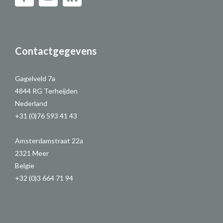
Contactgegevens
Gagelveld 7a
4844 RG Terheijden
Nederland
+31 (0)76 593 41 43
Amsterdamstraat 22a
2321 Meer
Belgie
+32 (0)3 664 71 94