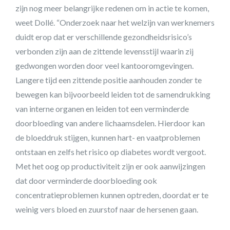
zijn nog meer belangrijke redenen om in actie te komen,
weet Dollé. “Onderzoek naar het welzijn van werknemers
duidt erop dat er verschillende gezondheidsrisico’s
verbonden zijn aan de zittende levensstijl waarin zij
gedwongen worden door veel kantooromgevingen.
Langere tijd een zittende positie aanhouden zonder te
bewegen kan bijvoorbeeld leiden tot de samendrukking
van interne organen en leiden tot een verminderde
doorbloeding van andere lichaamsdelen. Hierdoor kan
de bloeddruk stijgen, kunnen hart- en vaatproblemen
ontstaan en zelfs het risico op diabetes wordt vergoot.
Met het oog op productiviteit zijn er ook aanwijzingen
dat door verminderde doorbloeding ook
concentratieproblemen kunnen optreden, doordat er te
weinig vers bloed en zuurstof naar de hersenen gaan.