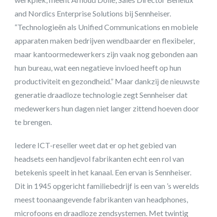
and Nordics Enterprise Solutions bij Sennheiser.
“Technologieën als Unified Communications en mobiele
apparaten maken bedrijven wendbaarder en flexibeler,
maar kantoormedewerkers zijn vaak nog gebonden aan
hun bureau, wat een negatieve invloed heeft op hun
productiviteit en gezondheid.” Maar dankzij de nieuwste
generatie draadloze technologie zegt Sennheiser dat
medewerkers hun dagen niet langer zittend hoeven door
te brengen.
Iedere ICT-reseller weet dat er op het gebied van
headsets een handjevol fabrikanten echt een rol van
betekenis speelt in het kanaal. Een ervan is Sennheiser.
Dit in 1945 opgericht familiebedrijf is een van ’s werelds
meest toonaangevende fabrikanten van headphones,
microfoons en draadloze zendsystemen. Met twintig